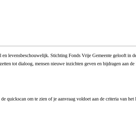
l en levensbeschouwelijk. Stichting Fonds Vrije Gemeente gelooft in de
anzetten tot dialoog, mensen nieuwe inzichten geven en bijdragen aan de
de quickscan om te zien of je aanvraag voldoet aan de criteria van het