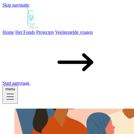
Skip navigatie
Home
Het Fonds
Projecten
Veelgestelde vragen
Home
Het Fonds
Projecten
Veelgestelde vragen
Start aanvraag
menu