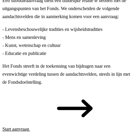
Een subsidieaanvraag dient een duidelijke relatie te hebben met de
uitgangspunten van het Fonds. We onderscheiden de volgende
aandachtsvelden die in aanmerking komen voor een aanvraag:
- Levensbeschouwelijke tradities en wijsheidstradities
- Mens en samenleving
- Kunst, wetenschap en cultuur
- Educatie en publicatie
Het Fonds streeft in de toekenning van bijdragen naar een
evenwichtige verdeling tussen de aandachtsvelden, steeds in lijn met
de Fondsdoelstelling.
Start aanvraag