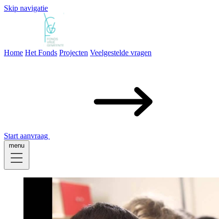
Skip navigatie
Home
Het Fonds
Projecten
Veelgestelde vragen
Home
Het Fonds
Projecten
Veelgestelde vragen
Start aanvraag
menu